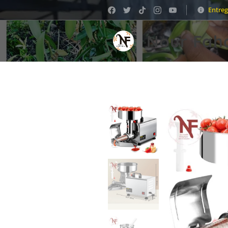
Entreg
Nour Fah