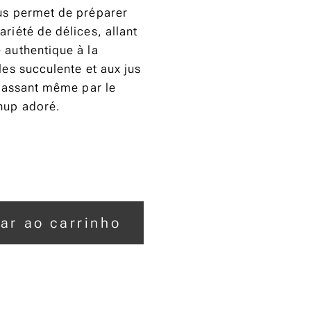
us permet de préparer
riété de délices, allant
 authentique à la
les succulente et aux jus
n passant même par le
hup adoré.
ar ao carrinho