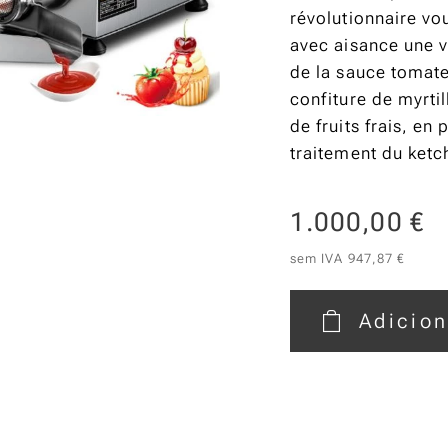
révolutionnaire vo
avec aisance une va
de la sauce tomate
confiture de myrtil
de fruits frais, e
traitement du ketc
1.000,00
€
sem IVA 947,87 €
Adicion